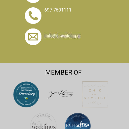
697 7601111
MEMBER OF