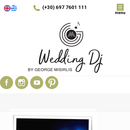
(+30) 697 7601 111