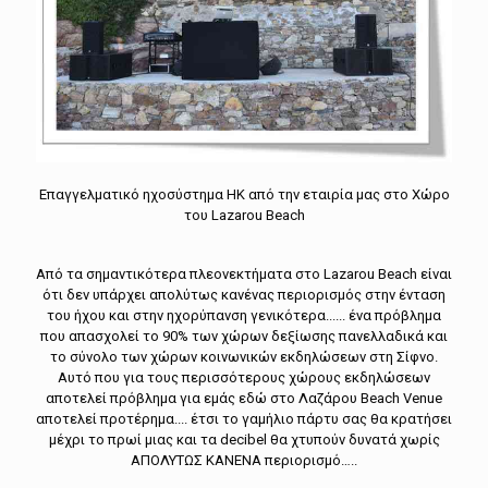
Επαγγελματικό ηχοσύστημα HK από την εταιρία μας στο Χώρο
του Lazarou Beach
Από τα σημαντικότερα πλεονεκτήματα στο Lazarou Beach είναι
ότι δεν υπάρχει απολύτως κανένας περιορισμός στην ένταση
του ήχου και στην ηχορύπανση γενικότερα...... ένα πρόβλημα
που απασχολεί το 90% των χώρων δεξίωσης πανελλαδικά και
το σύνολο των χώρων κοινωνικών εκδηλώσεων στη Σίφνο.
Αυτό που για τους περισσότερους χώρους εκδηλώσεων
αποτελεί πρόβλημα για εμάς εδώ στο Λαζάρου Beach Venue
αποτελεί προτέρημα.... έτσι το γαμήλιο πάρτυ σας θα κρατήσει
μέχρι το πρωί μιας και τα decibel θα χτυπούν δυνατά χωρίς
ΑΠΟΛΥΤΩΣ ΚΑΝΕΝΑ περιορισμό…..