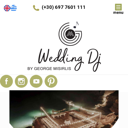
(+30) 697 7601 111