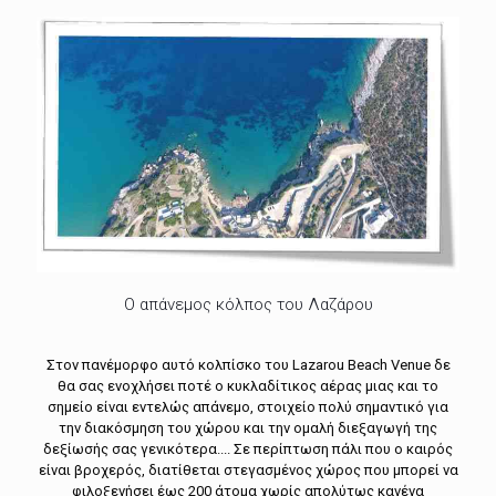
O απάνεμος κόλπος του Λαζάρου
Στον πανέμορφο αυτό κολπίσκο του Lazarou Beach Venue δε
θα σας ενοχλήσει ποτέ ο κυκλαδίτικος αέρας μιας και το
σημείο είναι εντελώς απάνεμο, στοιχείο πολύ σημαντικό για
την διακόσμηση του χώρου και την ομαλή διεξαγωγή της
δεξίωσής σας γενικότερα.... Σε περίπτωση πάλι που ο καιρός
είναι βροχερός, διατίθεται στεγασμένος χώρος που μπορεί να
φιλοξενήσει έως 200 άτομα χωρίς απολύτως κανένα