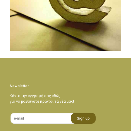
[recaptcha]