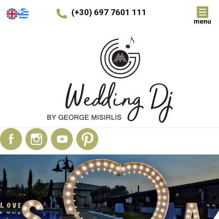
(+30) 697 7601 111