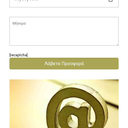
Σημειώστε την τοποθεσία του γάμου:
Ημερομηνία Γάμου: