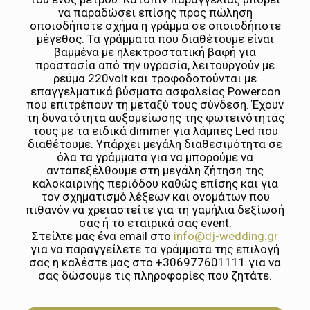
να παραδώσει επίσης προς πώληση
οποιοδήποτε σχήμα η γράμμα σε οποιοδήποτε
μέγεθος. Τα γράμματα που διαθέτουμε είναι
βαμμένα με ηλεκτροστατική βαφή για
προστασία από την υγρασία, λειτουργούν με
ρεύμα 220volt και τροφοδοτούνται με
επαγγελματικά βύσματα ασφαλείας Powercon
που επιτρέπουν τη μεταξύ τους σύνδεση. Έχουν
τη δυνατότητα αυξομείωσης της φωτεινότητάς
τους με τα ειδικά dimmer για λάμπες Led που
διαθέτουμε. Υπάρχει μεγάλη διαθεσιμότητα σε
όλα τα γράμματα για να μπορούμε να
ανταπεξέλθουμε στη μεγάλη ζήτηση της
καλοκαιρινής περιόδου καθώς επίσης και για
τον σχηματισμό λέξεων και ονομάτων που
πιθανόν να χρειαστείτε για τη γαμήλια δεξίωσή
σας ή το εταιρικά σας event.
Στείλτε μας ένα email στο
info@dj-wedding.gr
για να παραγγείλετε τα γράμματα της επιλογή
σας η καλέστε μας στο +306977601111 για να
σας δώσουμε τις πληροφορίες που ζητάτε.