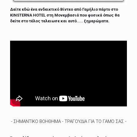
Δείτε εδώ ένα ενδεικτικό Βίντεο από Γαμήλιο πάρτυ στο
KINSTERNA HOTEL στη Μονεμβασιά που φυσικά όπως θα
δείτε στο τέλος τελειωσε και αυτό..... ξημερώματα.
- ΣΗΜΑΝΤΙΚΟ ΒΟΗΘΗΜΑ - ΤΡΑΓΟΥΔΙΑ ΓΙΑ ΤΟ ΓΑΜΟ ΣΑΣ -