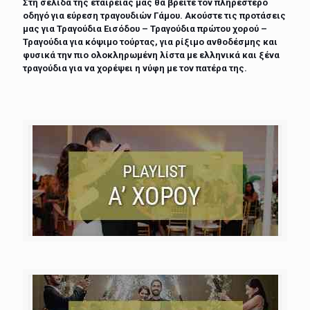
Στη σελίδα της εταιρείας μας θα βρείτε τον πληρέστερο
οδηγό για εύρεση τραγουδιών Γάμου. Ακούστε τις προτάσεις
μας για Τραγούδια Εισόδου – Τραγούδια πρώτου χορού –
Τραγούδια για κόψιμο τούρτας, για ρίξιμο ανθοδέσμης και
φυσικά την πιο ολοκληρωμένη λίστα με ελληνικά και ξένα
τραγούδια για να χορέψει η νύφη με τον πατέρα της.