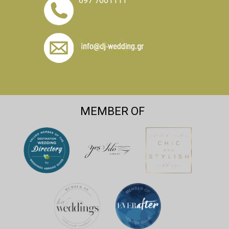
697 7601111
MEMBER OF