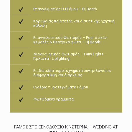
Επαγγελματίας DJ Γάμου – Dj Booth
Κορυφαίας ποιότητας και αισθητικής ηχητική
κάλυψη
Επαγγελματικός Φωτισμός – Ρομποτικές
κεφαλές & θεατρικά φώτα – Dj Booth
Διακοσμητικός Φωτισμός – Fairy Lights –
Γιρλάντα - Uplighting
Επιδαπέδια πυροτεχνήματα συντριβάνια σε
διάφορα ύψη και διαρκείας
Εναέρια πυροτεχνήματα Γάμου
Φωτιζόμενα γράμματα
ΓΑΜΟΣ ΣΤΟ ΞΕΝΟΔΟΧΕΙΟ ΚΙΝΣΤΕΡΝΑ – WEDDING AT