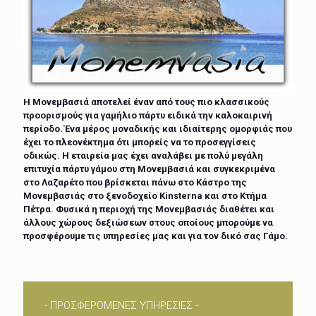
Η Μονεμβασιά αποτελεί έναν από τους πιο κλασσικούς
προορισμούς για γαμήλιο πάρτυ ειδικά την καλοκαιρινή
περίοδο. Ένα μέρος μοναδικής και ιδιαίτερης ομορφιάς που
έχει το πλεονέκτημα ότι μπορείς να το προσεγγίσεις
οδικώς. Η εταιρεία μας έχει αναλάβει με πολύ μεγάλη
επιτυχία πάρτυ γάμου στη Μονεμβασιά και συγκεκριμένα
στο Λαζαρέτο που βρίσκεται πάνω στο Κάστρο της
Μονεμβασιάς στο ξενοδοχείο Kinsterna και στο Κτήμα
Πέτρα. Φυσικά η περιοχή της Μονεμβασιάς διαθέτει και
άλλους χώρους δεξιώσεων στους οποίους μπορούμε να
προσφέρουμε τις υπηρεσίες μας και για τον δικό σας Γάμο.
- ΠΡΟΣΦΕΡΟΜΕΝΕΣ ΥΠΗΡΕΣΙΕΣ -