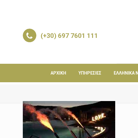
(+30) 697 7601 111
ΑΡΧΙΚΉ
ΥΠΗΡΕΣΊΕΣ
ΕΛΛΗΝΙΚΆ Ν