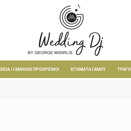
ΗΣΙΆ / ΓΑΜΉΛΙΟΙ ΠΡΟΟΡΙΣΜΟΊ
ΚΤΉΜΑΤΑ ΓΆΜΟΥ
ΤΡΑΓΟ