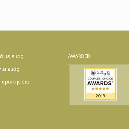
ά με εμάς
AWARDED
για εμάς
ς ερωτήσεις