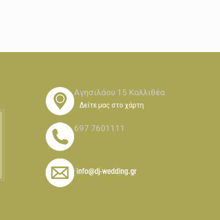
Αγησιλάου 15 Καλλιθέα
Δείτε μας στο χάρτη
697 7601111