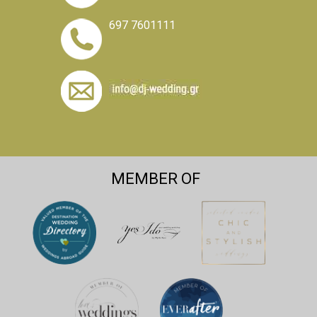
697 7601111
MEMBER OF