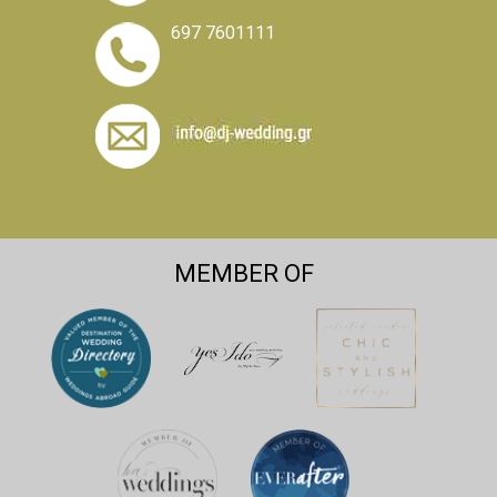
697 7601111
MEMBER OF