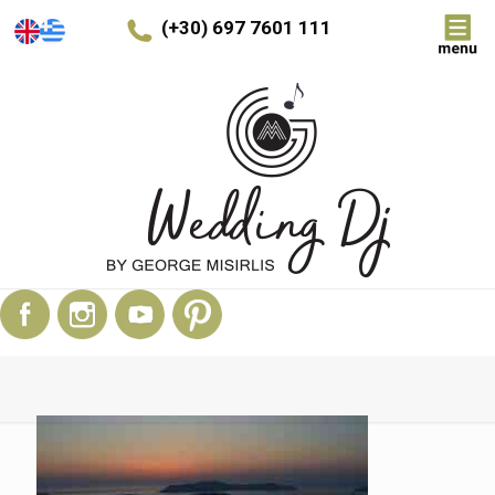
(+30) 697 7601 111