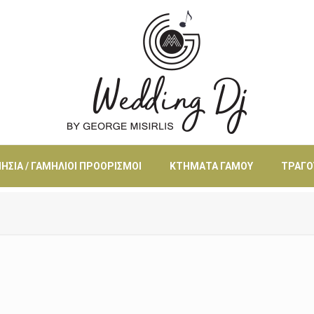
ΗΣΙΆ / ΓΑΜΉΛΙΟΙ ΠΡΟΟΡΙΣΜΟΊ
ΚΤΉΜΑΤΑ ΓΆΜΟΥ
ΤΡΑΓΟ