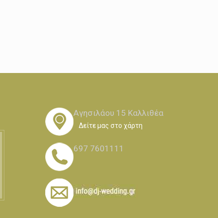
Αγησιλάου 15 Καλλιθέα
Δείτε μας στο χάρτη
697 7601111