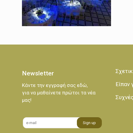
Σχετικ
Newsletter
Είπαν 
Κάντε την εγγραφή σας εδώ,
για να μαθαίνετε πρώτοι τα νέα
Συχνέ
μας!