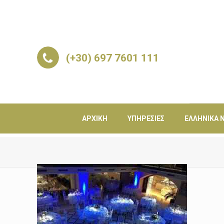
(+30) 697 7601 111
ΑΡΧΙΚΉ
ΥΠΗΡΕΣΊΕΣ
ΕΛΛΗΝΙΚΆ Ν