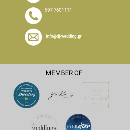
697 7601111
MEMBER OF