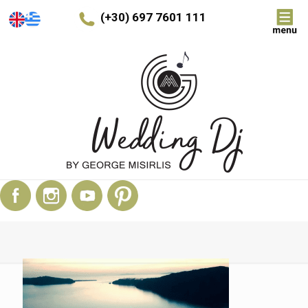
(+30) 697 7601 111