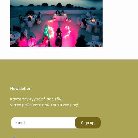
Newsletter
Κάντε την εγγραφή σας εδώ,
για να μαθαίνετε πρώτοι τα νέα μας!