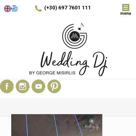
(+30) 697 7601 111