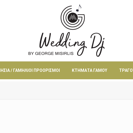
ΗΣΙΆ / ΓΑΜΉΛΙΟΙ ΠΡΟΟΡΙΣΜΟΊ
ΚΤΉΜΑΤΑ ΓΆΜΟΥ
ΤΡΑΓΟ