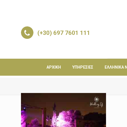
(+30) 697 7601 111
ΑΡΧΙΚΉ
ΥΠΗΡΕΣΊΕΣ
ΕΛΛΗΝΙΚΆ Ν