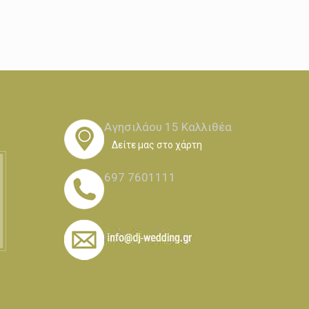
Αγησιλάου 15 Καλλιθέα
Δείτε μας στο χάρτη
697 7601111