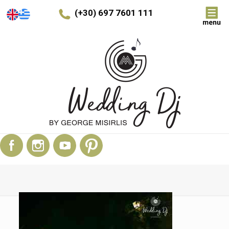
(+30) 697 7601 111