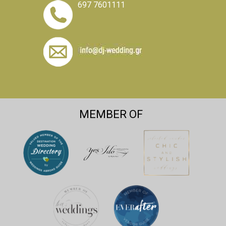
697 7601111
MEMBER OF