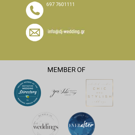
697 7601111
MEMBER OF