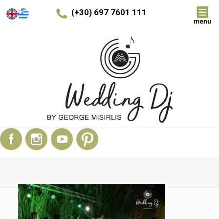
(+30) 697 7601 111