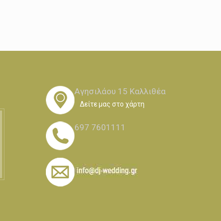
Αγησιλάου 15 Καλλιθέα
Δείτε μας στο χάρτη
697 7601111