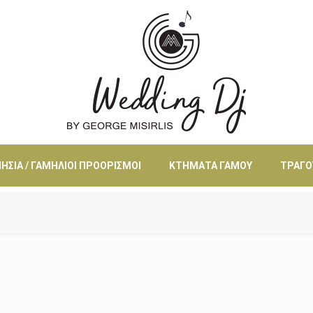
ΗΣΙΆ / ΓΑΜΉΛΙΟΙ ΠΡΟΟΡΙΣΜΟΊ
ΚΤΉΜΑΤΑ ΓΆΜΟΥ
ΤΡΑΓΟ