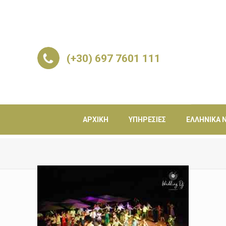
(+30) 697 7601 111
ΑΡΧΙΚΉ
ΥΠΗΡΕΣΊΕΣ
ΕΛΛΗΝΙΚΆ Ν