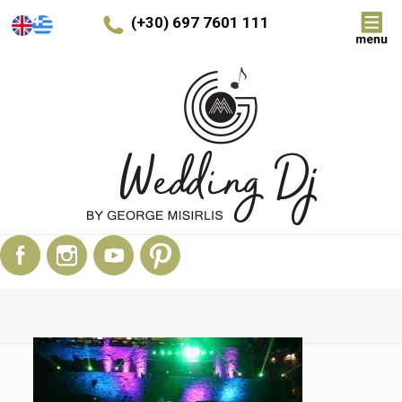
(+30) 697 7601 111