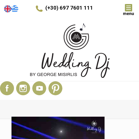
(+30) 697 7601 111