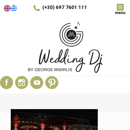
(+30) 697 7601 111