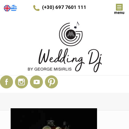
(+30) 697 7601 111