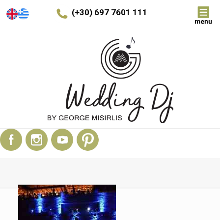
(+30) 697 7601 111