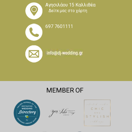
Αγησιλάου 15 Καλλιθέα
Δείτε μας στο χάρτη
697 7601111
MEMBER OF