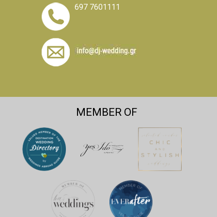
697 7601111
MEMBER OF