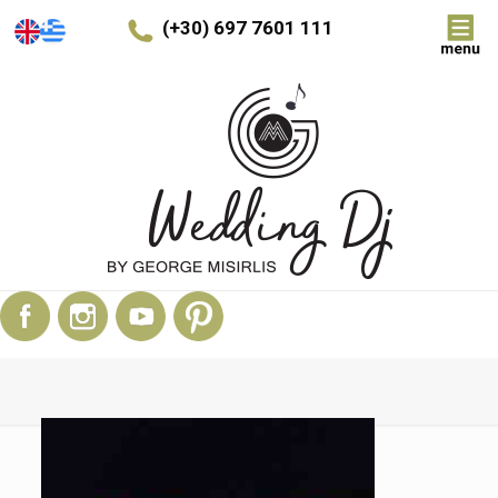
(+30) 697 7601 111