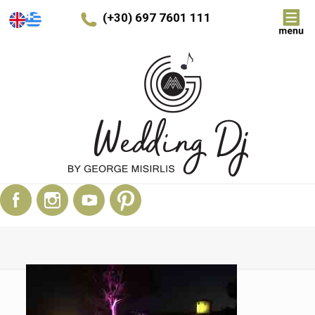
(+30) 697 7601 111