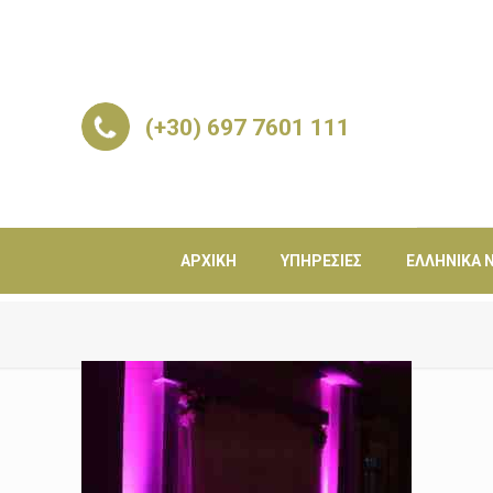
(+30) 697 7601 111
ΑΡΧΙΚΉ
ΥΠΗΡΕΣΊΕΣ
ΕΛΛΗΝΙΚΆ Ν