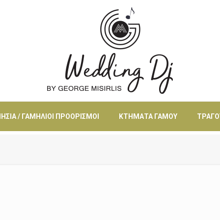
ΗΣΙΆ / ΓΑΜΉΛΙΟΙ ΠΡΟΟΡΙΣΜΟΊ
ΚΤΉΜΑΤΑ ΓΆΜΟΥ
ΤΡΑΓΟ