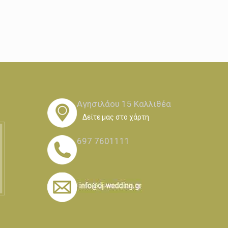
Αγησιλάου 15 Καλλιθέα
Δείτε μας στο χάρτη
697 7601111