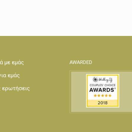
ά με εμάς
AWARDED
για εμάς
ς ερωτήσεις