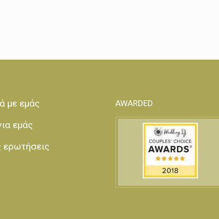
ά με εμάς
AWARDED
για εμάς
ς ερωτήσεις