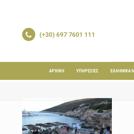
(+30) 697 7601 111
ΑΡΧΙΚΉ
ΥΠΗΡΕΣΊΕΣ
ΕΛΛΗΝΙΚΆ Ν