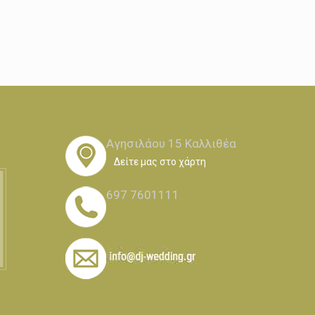
Αγησιλάου 15 Καλλιθέα
Δείτε μας στο χάρτη
697 7601111