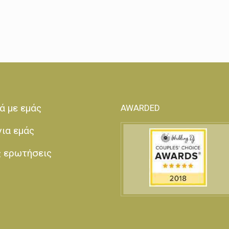
ά με εμάς
AWARDED
για εμάς
ς ερωτήσεις