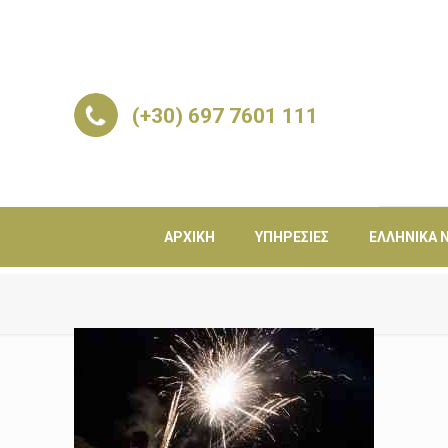
(+30) 697 7601 111
ΑΡΧΙΚΉ
ΥΠΗΡΕΣΊΕΣ
ΕΛΛΗΝΙΚΆ Ν