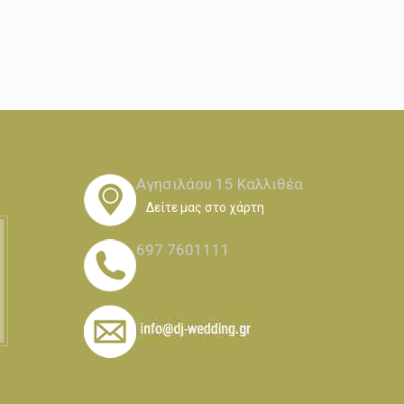
Αγησιλάου 15 Καλλιθέα
Δείτε μας στο χάρτη
697 7601111