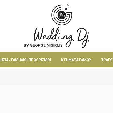
ΗΣΙΆ / ΓΑΜΉΛΙΟΙ ΠΡΟΟΡΙΣΜΟΊ
ΚΤΉΜΑΤΑ ΓΆΜΟΥ
ΤΡΑΓΟ