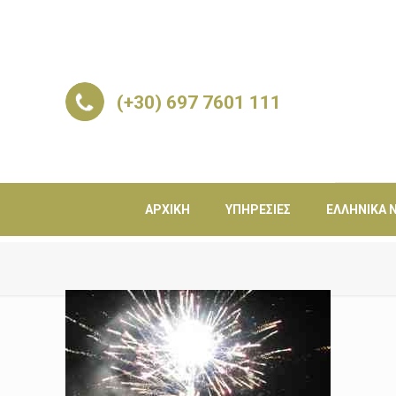
(+30) 697 7601 111
ΑΡΧΙΚΉ
ΥΠΗΡΕΣΊΕΣ
ΕΛΛΗΝΙΚΆ Ν