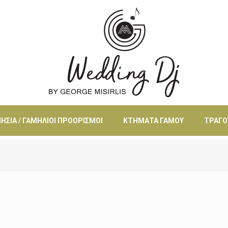
ΗΣΙΆ / ΓΑΜΉΛΙΟΙ ΠΡΟΟΡΙΣΜΟΊ
ΚΤΉΜΑΤΑ ΓΆΜΟΥ
ΤΡΑΓΟ