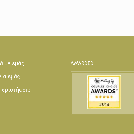
ά με εμάς
AWARDED
για εμάς
ς ερωτήσεις