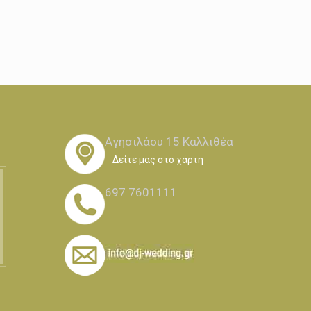
Αγησιλάου 15 Καλλιθέα
Δείτε μας στο χάρτη
697 7601111