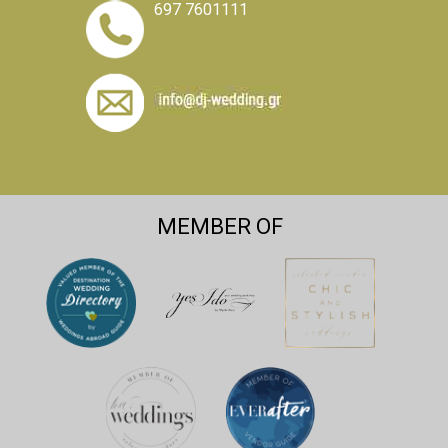
697 7601111
MEMBER OF