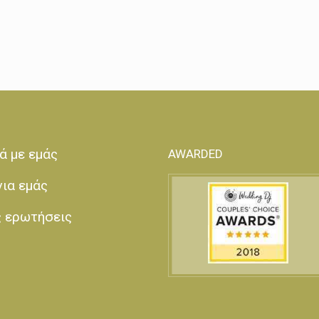
ά με εμάς
AWARDED
για εμάς
ς ερωτήσεις