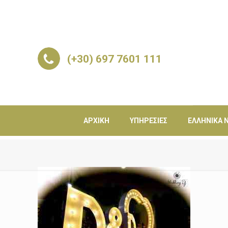
(+30) 697 7601 111
ΑΡΧΙΚΉ
ΥΠΗΡΕΣΊΕΣ
ΕΛΛΗΝΙΚΆ Ν