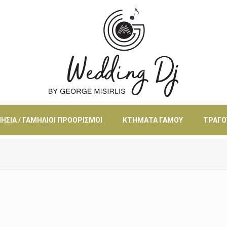
ΗΣΙΆ / ΓΑΜΉΛΙΟΙ ΠΡΟΟΡΙΣΜΟΊ
ΚΤΉΜΑΤΑ ΓΆΜΟΥ
ΤΡΑΓΟ