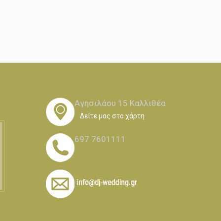
Αγησιλάου 15 Καλλιθέα
Δείτε μας στο χάρτη
697 7601111