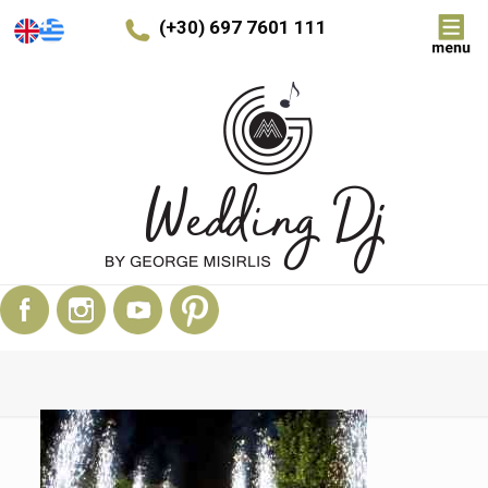
(+30) 697 7601 111