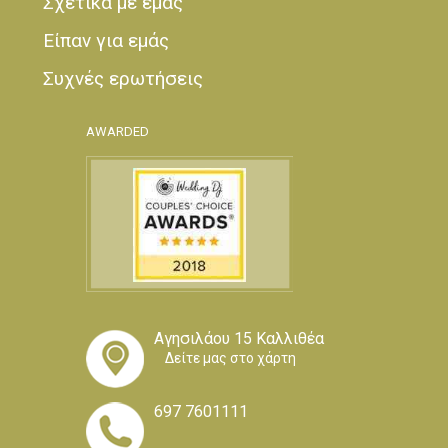
Σχετικά με εμάς
Είπαν για εμάς
Συχνές ερωτήσεις
AWARDED
Αγησιλάου 15 Καλλιθέα
Δείτε μας στο χάρτη
697 7601111