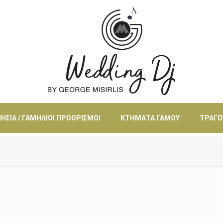
ΗΣΙΆ / ΓΑΜΉΛΙΟΙ ΠΡΟΟΡΙΣΜΟΊ
ΚΤΉΜΑΤΑ ΓΆΜΟΥ
ΤΡΑΓΟ