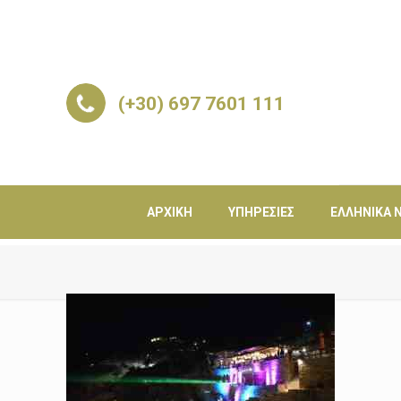
(+30) 697 7601 111
ΑΡΧΙΚΉ
ΥΠΗΡΕΣΊΕΣ
ΕΛΛΗΝΙΚΆ Ν