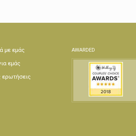
ά με εμάς
AWARDED
για εμάς
ς ερωτήσεις