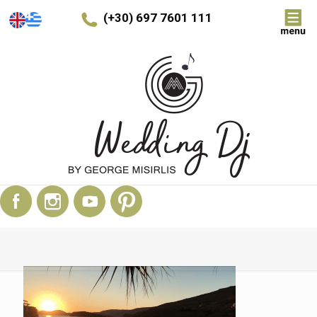
(+30) 697 7601 111