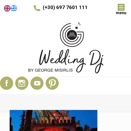
(+30) 697 7601 111