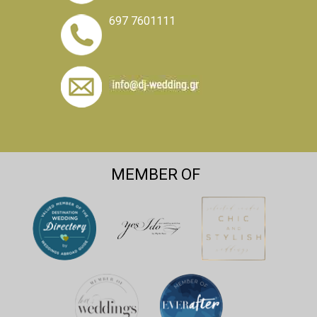
697 7601111
MEMBER OF