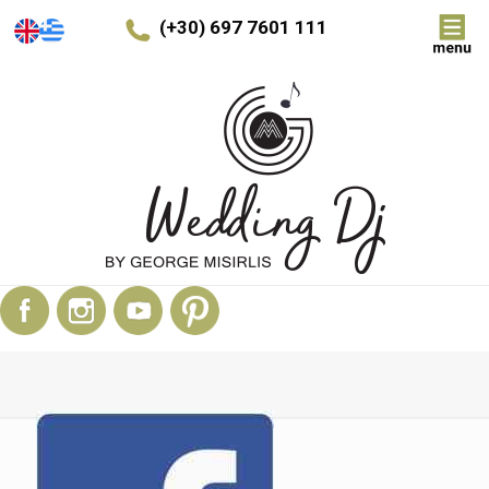
(+30) 697 7601 111