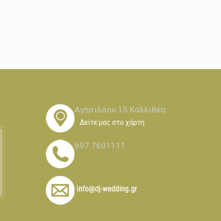
Αγησιλάου 15 Καλλιθέα
Δείτε μας στο χάρτη
697 7601111