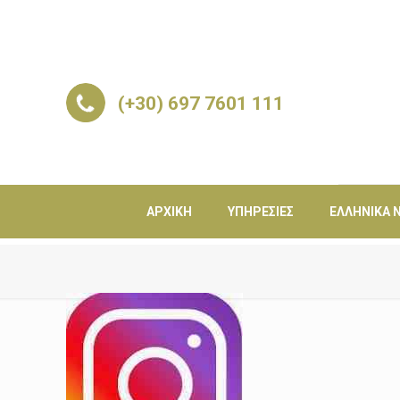
(+30) 697 7601 111
ΑΡΧΙΚΉ
ΥΠΗΡΕΣΊΕΣ
ΕΛΛΗΝΙΚΆ Ν