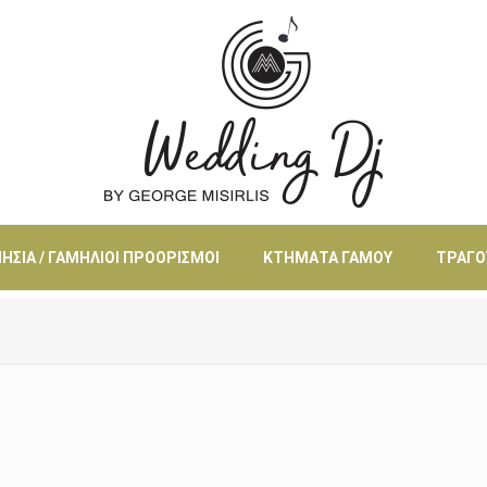
ΗΣΙΆ / ΓΑΜΉΛΙΟΙ ΠΡΟΟΡΙΣΜΟΊ
ΚΤΉΜΑΤΑ ΓΆΜΟΥ
ΤΡΑΓΟ