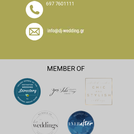
697 7601111
MEMBER OF