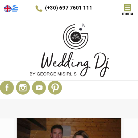
(+30) 697 7601 111