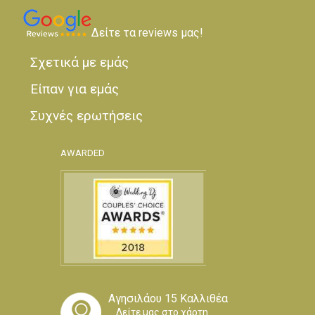
Δείτε τα reviews μας!
Σχετικά με εμάς
Είπαν για εμάς
Συχνές ερωτήσεις
AWARDED
Αγησιλάου 15 Καλλιθέα
Δείτε μας στο χάρτη