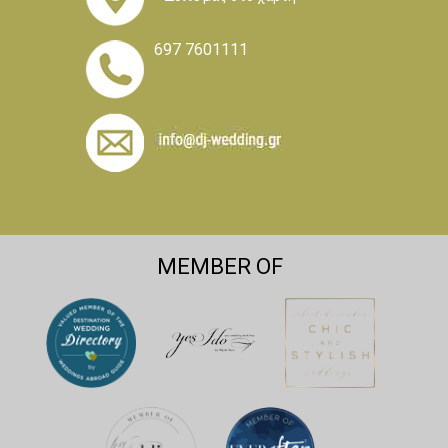
697 7601111
MEMBER OF