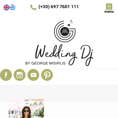
(+30) 697 7601 111