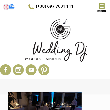
(+30) 697 7601 111