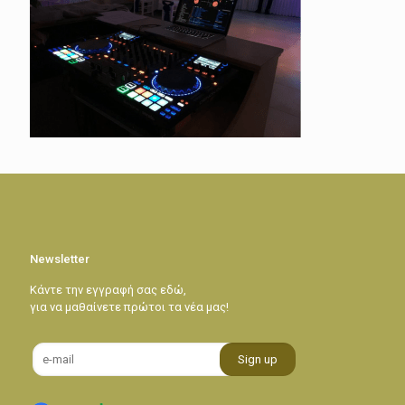
Newsletter
Κάντε την εγγραφή σας εδώ,
για να μαθαίνετε πρώτοι τα νέα μας!