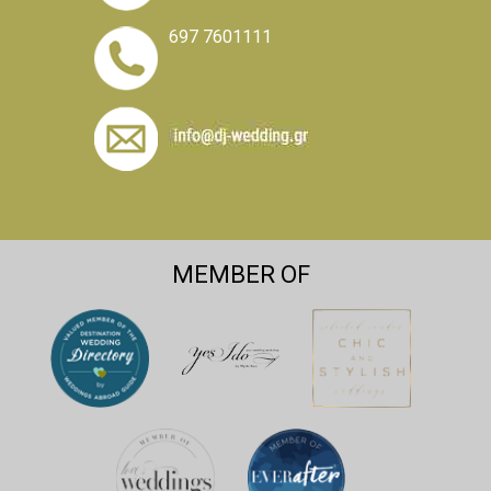
697 7601111
MEMBER OF