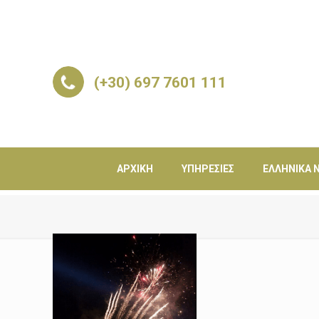
(+30) 697 7601 111
ΑΡΧΙΚΉ
ΥΠΗΡΕΣΊΕΣ
ΕΛΛΗΝΙΚΆ Ν