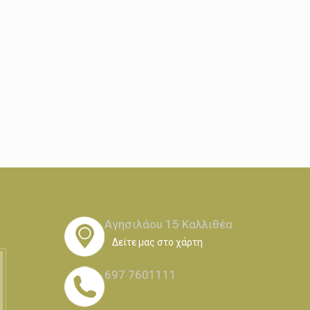
Αγησιλάου 15 Καλλιθέα
Δείτε μας στο χάρτη
697 7601111