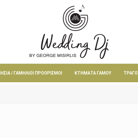
ΗΣΙΆ / ΓΑΜΉΛΙΟΙ ΠΡΟΟΡΙΣΜΟΊ
ΚΤΉΜΑΤΑ ΓΆΜΟΥ
ΤΡΑΓΟ