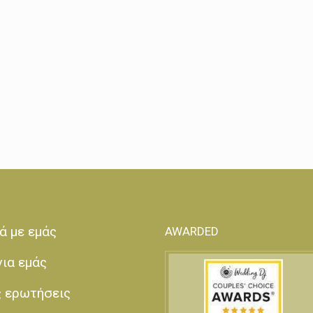
ά με εμάς
AWARDED
για εμάς
ς ερωτήσεις