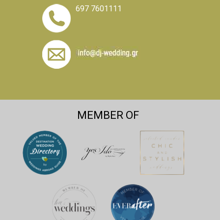
697 7601111
MEMBER OF