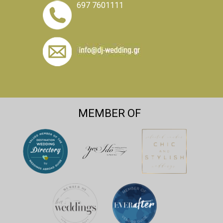
697 7601111
MEMBER OF