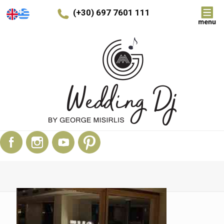
(+30) 697 7601 111