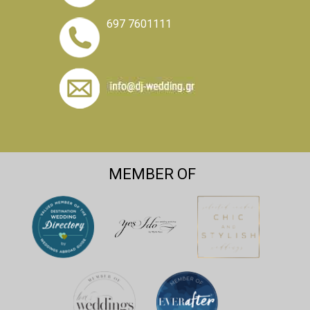
697 7601111
MEMBER OF