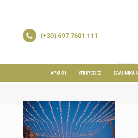
(+30) 697 7601 111
ΑΡΧΙΚΉ
ΥΠΗΡΕΣΊΕΣ
ΕΛΛΗΝΙΚΆ Ν