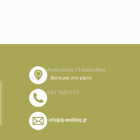
Αγησιλάου 15 Καλλιθέα
Δείτε μας στο χάρτη
697 7601111