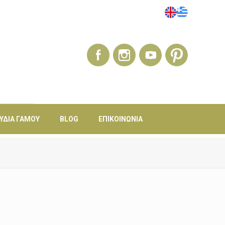
ΎΔΙΑ ΓΆΜΟΥ
BLOG
ΕΠΙΚΟΙΝΩΝΊΑ