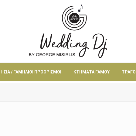
ΗΣΙΆ / ΓΑΜΉΛΙΟΙ ΠΡΟΟΡΙΣΜΟΊ
ΚΤΉΜΑΤΑ ΓΆΜΟΥ
ΤΡΑΓΟ