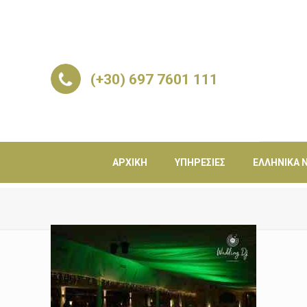
(+30) 697 7601 111
ΑΡΧΙΚΉ
ΥΠΗΡΕΣΊΕΣ
ΕΛΛΗΝΙΚΆ Ν