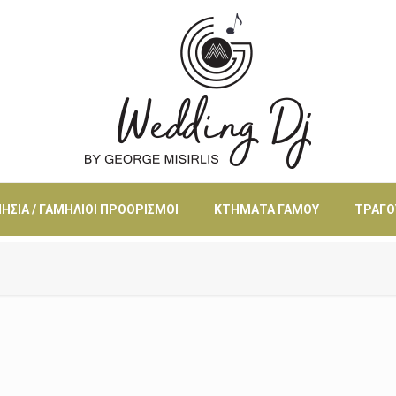
ΗΣΙΆ / ΓΑΜΉΛΙΟΙ ΠΡΟΟΡΙΣΜΟΊ
ΚΤΉΜΑΤΑ ΓΆΜΟΥ
ΤΡΑΓΟ