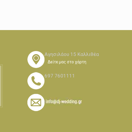
Αγησιλάου 15 Καλλιθέα
Δείτε μας στο χάρτη
697 7601111