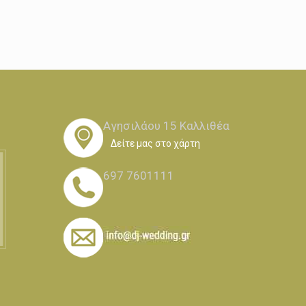
Αγησιλάου 15 Καλλιθέα
Δείτε μας στο χάρτη
697 7601111