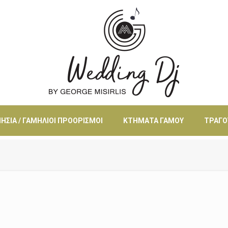
ΗΣΙΆ / ΓΑΜΉΛΙΟΙ ΠΡΟΟΡΙΣΜΟΊ
ΚΤΉΜΑΤΑ ΓΆΜΟΥ
ΤΡΑΓΟ