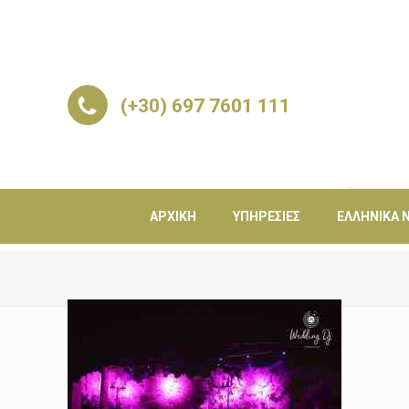
(+30) 697 7601 111
ΑΡΧΙΚΉ
ΥΠΗΡΕΣΊΕΣ
ΕΛΛΗΝΙΚΆ Ν