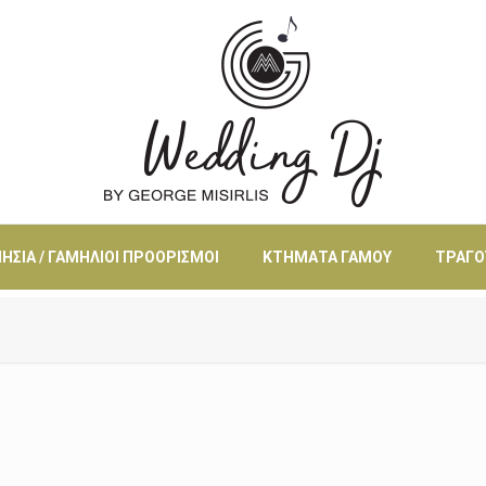
ΗΣΙΆ / ΓΑΜΉΛΙΟΙ ΠΡΟΟΡΙΣΜΟΊ
ΚΤΉΜΑΤΑ ΓΆΜΟΥ
ΤΡΑΓΟ