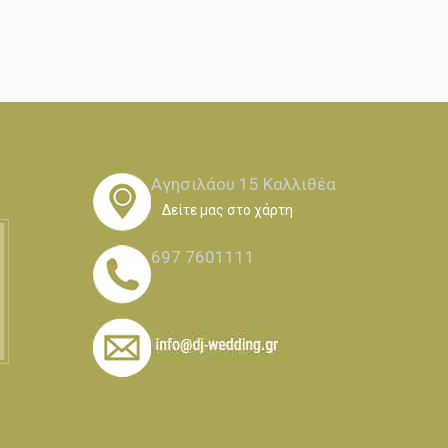
Αγησιλάου 15 Καλλιθέα
Δείτε μας στο χάρτη
697 7601111