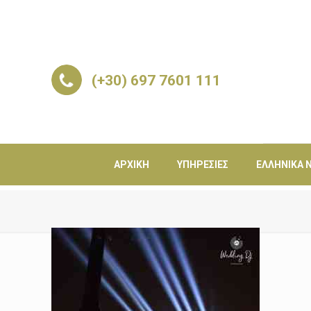
(+30) 697 7601 111
ΑΡΧΙΚΉ
ΥΠΗΡΕΣΊΕΣ
ΕΛΛΗΝΙΚΆ Ν