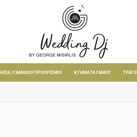
ΗΣΙΆ / ΓΑΜΉΛΙΟΙ ΠΡΟΟΡΙΣΜΟΊ
ΚΤΉΜΑΤΑ ΓΆΜΟΥ
ΤΡΑΓΟ