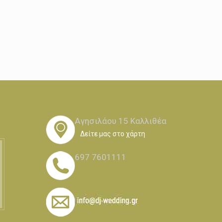
Αγησιλάου 15 Καλλιθέα
Δείτε μας στο χάρτη
697 7601111