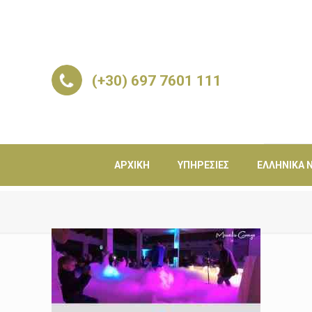
(+30) 697 7601 111
ΑΡΧΙΚΉ
ΥΠΗΡΕΣΊΕΣ
ΕΛΛΗΝΙΚΆ Ν