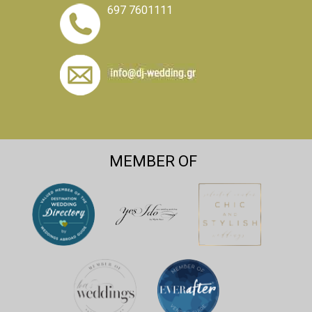
697 7601111
MEMBER OF