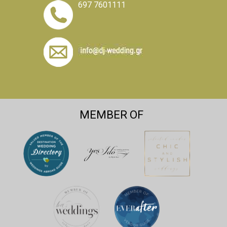
697 7601111
MEMBER OF