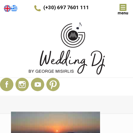
(+30) 697 7601 111