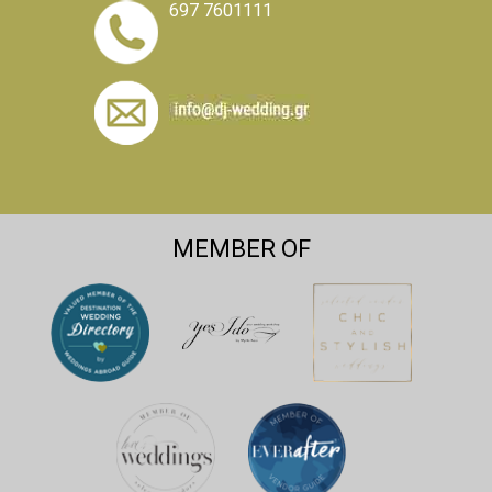
697 7601111
MEMBER OF